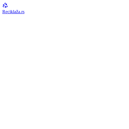
Reciklaža
.rs