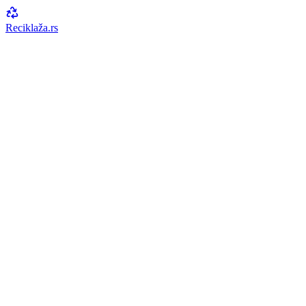
Reciklaža
.rs