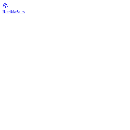
Reciklaža
.rs